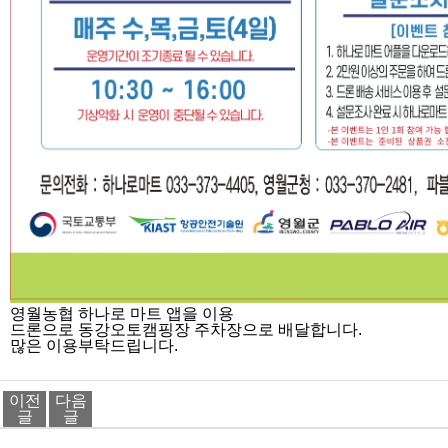
영월농협 하나로 마트 앱을 이용
드론으로 동강오토캠핑장 주차장으로 배달합니다.
많은 이용부탁드립니다.
이전
다음
글
글